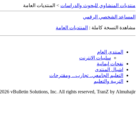
منتديات المنشاوي للبحوث والدراسات
> المنتديات العامة
المساعد الشخصي الرقمي
مشاهدة النسخة كاملة :
المنتديات العامة
المنتدى العام
سلبيات الانترنت
نفحات إيمانية
اشبال المنتدى
التعليم الجامعي.. تجارب... ومقترحات
التربية والتعليم
26 vBulletin Solutions, Inc. All rights reserved, TranZ by Almuhajir