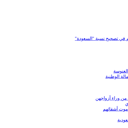
م في تصحيح نسبة "السعودة"
العنوسة
عودية