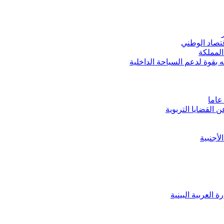
تصاد الوطني
المملكة
بقوة لدعم السياحة الداخلية
القضايا التربوية
لأجنبية
العربية البينية