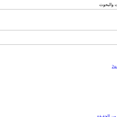
 والبحوث
2
 من الحقيقة