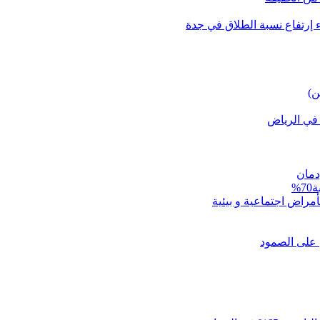
ء إرتفاع نسبة الطلاق في جدة
ن)
 في الرياض
دمان
%
 على الصمود