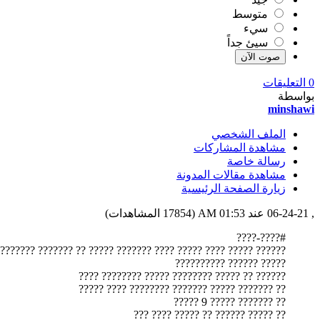
متوسط
سيء
سيئ جداً
0 التعليقات
بواسطة
minshawi
الملف الشخصي
مشاهدة المشاركات
رسالة خاصة
مشاهدة مقالات المدونة
زيارة الصفحة الرئيسية
, 06-24-21 عند 01:53 AM (17854 المشاهدات)
#????-????
?? ???? ????? ???? ??????? ????? ?? ??????? ??????? ????? ????
????? ?????? ??????????
?????? ?? ????? ???????? ????? ???????? ????
?? ??????? ????? ??????? ???????? ???? ?????
?? ??????? ????? 9 ?????
?? ????? ?????? ?? ????? ???? ???