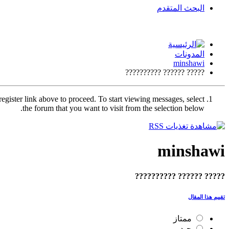
البحث المتقدم
المدونات
minshawi
????? ?????? ??????????
register link above to proceed. To start viewing messages, select
the forum that you want to visit from the selection below.
minshawi
????? ?????? ??????????
تقييم هذا المقال
ممتاز
جيد