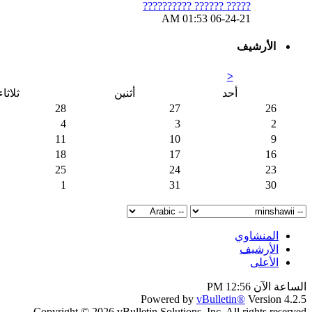
????? ?????? ??????????
01:53 AM
06-24-21
الأرشيف
<
أحد
أثنين
ثلاثاء
28
27
26
4
3
2
11
10
9
18
17
16
25
24
23
1
31
30
المنشاوي
الأرشيف
الأعلى
الساعة الآن
12:56 PM
Powered by
vBulletin®
Version 4.2.5
Copyright © 2026 vBulletin Solutions, Inc. All rights reserved.