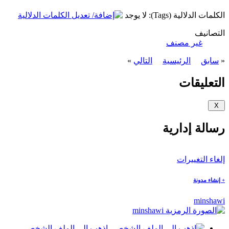
الكلمات الدلالية (Tags):
لا يوجد
التصانيف
‏
غير مصنف
«
سابق
الرئيسية
التالي
»
التعليقات
رسالة إدارية
إلغاء التغييرات
+
إنشاء مدونة
minshawi
إذهب إلى الملف الشخصي