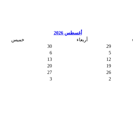
أغسطس 2026
أربعاء
خميس
30
29
6
5
13
12
20
19
27
26
3
2