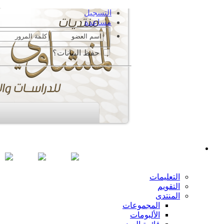
التسجيل
مساعدة
حفظ البيانات؟
التعليمات
التقويم
المنتدى
المجموعات
الألبومات