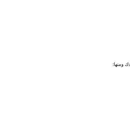
ك ومنها: