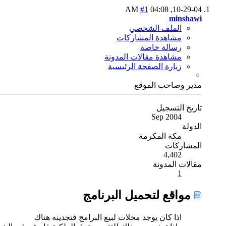
#1
04:08 AM
10-29-04,
minshawi
الملف الشخصي
مشاهدة المشاركات
رسالة خاصة
مشاهدة مقالات المدونة
زيارة الصفحة الرئيسية
مدير وصاحب الموقع
تاريخ التسجيل
Sep 2004
الدولة
مكة المكرمة
المشاركات
4,402
مقالات المدونة
1
مواقع لتحميل البرنامج
اذا كان يوجد محلات لبيع البرامج فتجدينه هناك