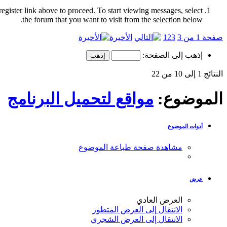
register link above to proceed. To start viewing messages, select
the forum that you want to visit from the selection below.
صفحة 1 من 3
3
2
1
الأخيرة
إذهب إلى الصفحة:
النتائج 1 إلى 10 من 22
الموضوع:
مواقع لتحميل البرنامج
أدوات الموضوع
مشاهدة صفحة طباعة الموضوع
عرض
العرض العادي
الانتقال إلى العرض المتطور
الانتقال إلى العرض الشجري