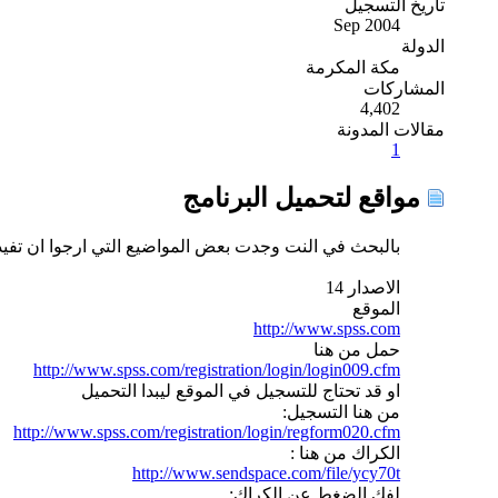
تاريخ التسجيل
Sep 2004
الدولة
مكة المكرمة
المشاركات
4,402
مقالات المدونة
1
مواقع لتحميل البرنامج
بالبحث في النت وجدت بعض المواضيع التي ارجوا ان تفيد
الاصدار 14
الموقع
http://www.spss.com
حمل من هنا
http://www.spss.com/registration/login/login009.cfm
او قد تحتاج للتسجيل في الموقع ليبدا التحميل
من هنا التسجيل:
http://www.spss.com/registration/login/regform020.cfm
الكراك من هنا :
http://www.sendspace.com/file/ycy70t
لفك الضغط عن الكراك: